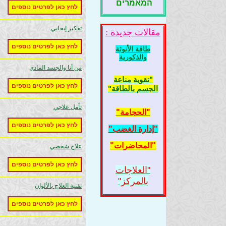
המאמרים
לחץ כאן לפרטים נוספים
تفكير إيجابي
مقالات جديدة :
לחץ כאן לפרטים נוספים
طاقة الأنوثة
والذكورية
من أنا والجسد المادي
"تقوية مناعة
לחץ כאן לפרטים נוספים
الجسم بالطاقة"
تأمل علاجي
"الحجامة"
לחץ כאן לפרטים נוספים
"إدارة الغضب"
"المحاضرات"
علاج شخصي
לחץ כאן לפרטים נוספים
"العلاجات
بالمركز"
تقنية العلاج بالألوان
לחץ כאן לפרטים נוספים