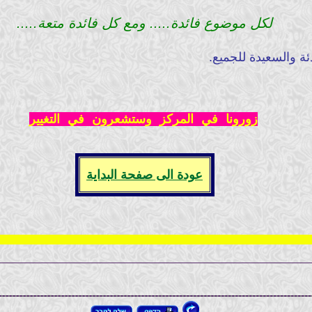
لكل موضوع فائدة..... ومع كل فائدة متعة.....
دئة والسعيدة للجميع.
زورونا في المركز وستشعرون في التغيير
عودة الى صفحة البداية