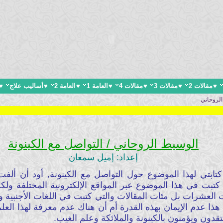
♥
مقالات 2
♥
مقالات 3
♥
مقالات 4
♥
العامة 1
♥
العامة 2
♥
أساليب علاج
♥
لروحاني
الوسيط الروحاني / التواصل مع الكينونة
إعداد: إميل سمعان
كتابتي لهذا الموضوع حول التواصل مع الكينونة, أود أن ألفت
تبت في هذا الموضوع عبر المواقع الإلكترونية المختلفة ولكن
 العشرات بل مئات المقالات والتي كتبت في اللغات الأجنبية وه
ا عدم الإيمان بهذه القدرة أم أن هناك عدم معرفة لهذا العل
قدون ويؤمنون بالكينونة والملائكة وعلم الغيب.