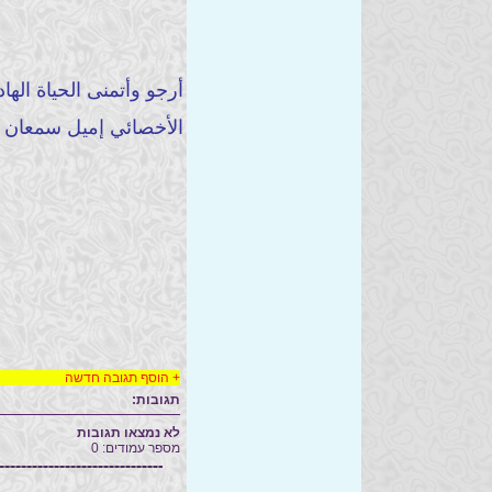
أرجو وأتمنى الحياة الها
الأخصائي إميل سمعان
+
הוסף תגובה חדשה
תגובות:
לא נמצאו תגובות
מספר עמודים: 0