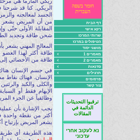
ريكي المارما هي مرحلة
חומר בשפה
העברית
الجسد لمعالجته والزمن 
من أن المريض يشعر بال
דף הבית
المقابلة الأولى حتّى 
רקע אישי
شحن طاقة وتجديد الطاقة
שרותי המרכז
הטיפולים במרכז
المعالج المهني يشعر ب
מושגי יסוד
طاقة أكثر لهذا العضو أ
מאמרים 1
طاقة من الأخصائي إلى 
מאמרים 2
סדנאות
في جسم الإنسان هنا
תרגילים
الإنسان. فهناك نقاط م
פרסומים
والكلى والكبد والرئتي
צור קשר
الإبهام فقط أو السباب
وظائفياً عن الجزء الم
ترقبوا التحديثات
الدائمة في
المقالات
أكثر من نقطة واحدة في
يشعر المريض بإرتياح أكث
נא לעקוב אחרי
هذه الطريقة أي طريقة الشحن الموضعي 
עדכוני
الهيلينغ
وهي طريقة أثبتت